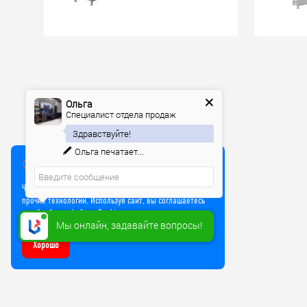
Ольга
Специалист отдела продаж
Здравствуйте!
Ольга
печатает...
Мы используем куки
Чтобы улучшить работу сайта, мы используем Cookie и
прочие технологии. Используя сайт, вы соглашаетесь
на обработку файлов Cookie
Мы онлайн, задавайте вопросы!
Хорошо