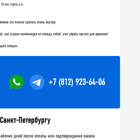
10 мм сорта 4/4.
плению это можно сделать очень быстро;
, как угодно комбинируя их между собой, или убрать настил для хранения
ящие секции.
+7 (812) 923-64-06
 Санкт-Петербургу
рабочих дней после оплаты или подтверждения заказа