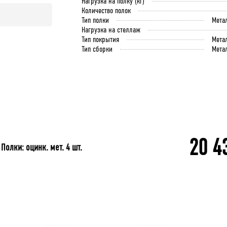
Нагрузка на полку (кг)
Количество полок
Тип полки
Мета
Нагрузка на стеллаж
Тип покрытия
Мета
Тип сборки
Мета
20 4
олки: оцинк. мет. 4 шт.