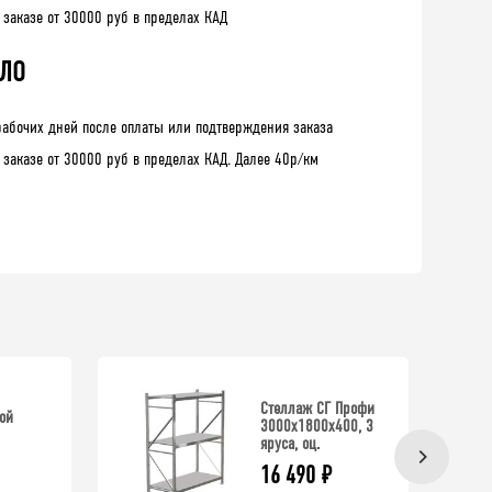
 заказе от 30000 руб в пределах КАД
 ЛО
рабочих дней после оплаты или подтверждения заказа
 заказе от 30000 руб в пределах КАД. Далее 40р/км
Стеллаж СГ Профи
ой
3000х1800х400, 3
яруса, оц.
16 490
₽