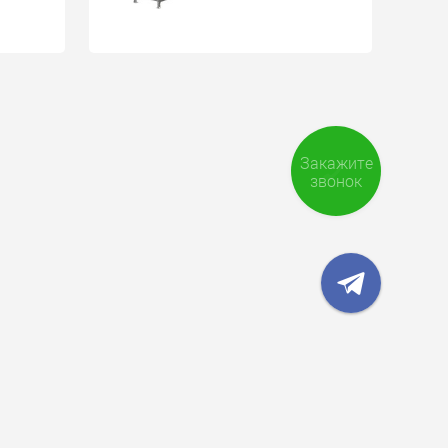
Закажите
звонок