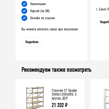
Наличными
г. Санкт
Картой (по QR)
Онлайн по ссылке
Подроб
Вы можете оплатить заказ при получении
Подробнее
Рекомендуем также посмотреть
Стеллаж СГ Профи
3000х1200х800, 5
ярусов, ДСП
21 332
₽