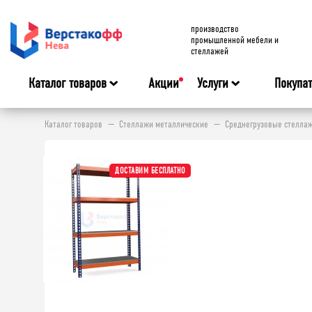
производство
промышленной мебели и
стеллажей
Каталог товаров
Акции
Услуги
Покупа
Каталог товаров
Стеллажи металлические
Среднегрузовые стелла
ДОСТАВИМ БЕСПЛАТНО