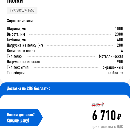
полки
n997v09l09-1455
Характеристики:
Ширина, мм
1000
Высота, мм
2300
Глубина, мм
400
Нагрузка на полку (кг)
200
Количество полок
4
Тип полки
Металлическая
Нагрузка на стеллаж
900
Тип покрытия
окрашенные
Тип сборки
на болтах
Доставка по СПб бесплатно
9585
₽
6 710
Нашли дешевле?
₽
Cнизим цену!
цена указана с НДС