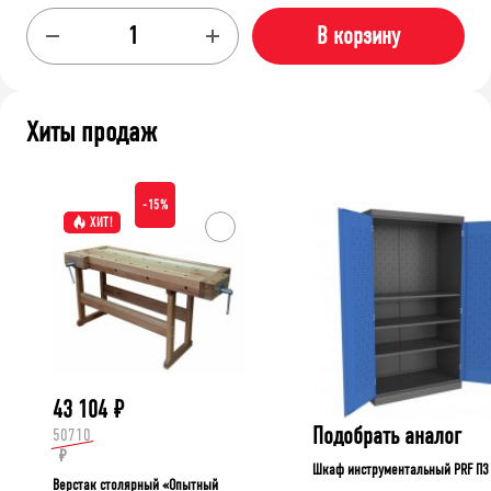
В корзину
Хиты продаж
-15%
ХИТ!
43 104
₽
Подобрать аналог
50710
₽
Шкаф инструментальный PRF П3
Верстак столярный «Опытный