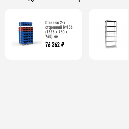
Стеллаж 2-х
сторонний №156
(1835 х 950 х
760) мм
76 362
₽