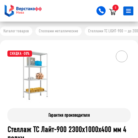
0
Каталог товаров
Стеллажи металлические
Стеллажи ТС LIGHT-900 — до 200
СКИДКА -30%
Гарантия производителя
Стеллаж ТС Лайт-900 2300х1000х400 мм 4