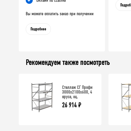
Онлайн по ссылке
Подроб
Вы можете оплатить заказ при получении
Подробнее
Рекомендуем также посмотреть
Стеллаж СГ Профи
3000х2100х600, 4
яруса, оц.
26 914
₽