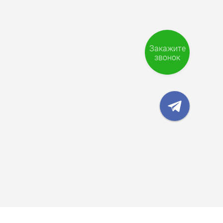
Закажите
звонок