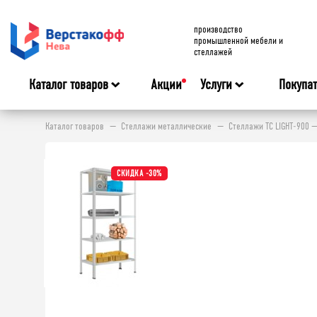
производство
промышленной мебели и
стеллажей
Каталог товаров
Акции
Услуги
Покупа
Каталог товаров
Стеллажи металлические
Стеллажи ТС LIGHT-900 —
СКИДКА -30%