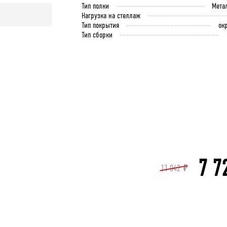
Тип полки
Мета
Нагрузка на стеллаж
Тип покрытия
ок
Тип сборки
7 7
11 042
₽