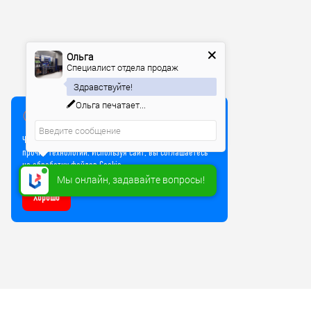
Ольга
Специалист отдела продаж
Здравствуйте!
Ольга
печатает...
Мы используем куки
Чтобы улучшить работу сайта, мы используем Cookie и
прочие технологии. Используя сайт, вы соглашаетесь
на обработку файлов Cookie
Мы онлайн, задавайте вопросы!
Хорошо