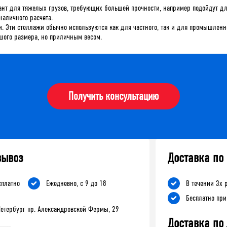
нт для тяжелых грузов, требующих большей прочности, например подойдут для
наличного расчета.
. Эти стеллажи обычно используются как для частного, так и для промышленно
ьшого размера, но приличным весом.
Получить консультацию
вывоз
Доставка по
сплатно
Ежедневно, с 9 до 18
В течении 3х 
Бесплатно при
-Петербург пр. Александровской Фермы, 29
Доставка по