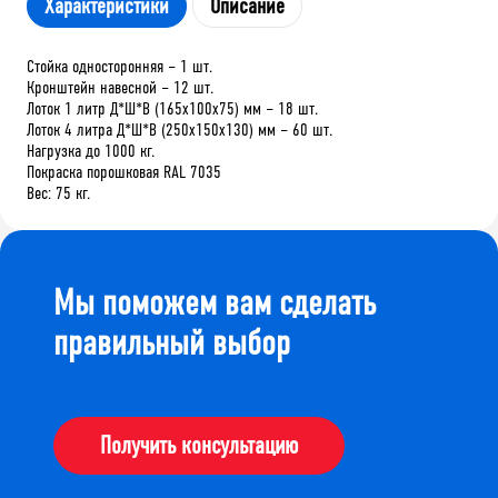
Характеристики
Описание
Стойка односторонняя – 1 шт.
Кронштейн навесной – 12 шт.
Лоток 1 литр Д*Ш*В (165х100х75) мм – 18 шт.
Лоток 4 литра Д*Ш*В (250х150х130) мм – 60 шт.
Нагрузка до 1000 кг.
Покраска порошковая RAL 7035
Вес: 75 кг.
Мы поможем вам сделать
правильный выбор
Получить консультацию