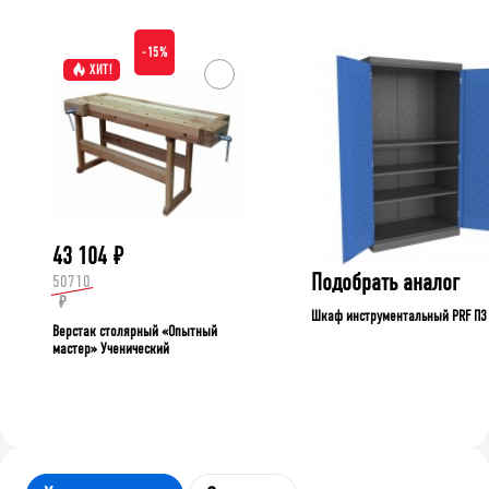
-15%
ХИТ!
43 104
₽
Подобрать аналог
50710
₽
Шкаф инструментальный PRF П3
Верстак столярный «Опытный
мастер» Ученический