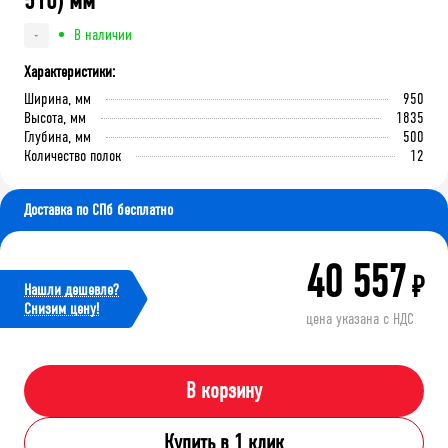
510) мм
В наличии
-
Характеристики:
Ширина, мм
950
Высота, мм
1835
Глубина, мм
500
Количество полок
12
Доставка по СПб бесплатно
40 557
₽
Нашли дешевле?
Cнизим цену!
цена указана с НДС
В корзину
Купить в 1 клик