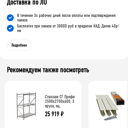
Доставка по ЛО
В течении 3х рабочих дней после оплаты или подтверждения
заказа
Бесплатно при заказе от 30000 руб в пределах КАД. Далее 40р/
км
Подробнее
Рекомендуем также посмотреть
Стеллаж СГ Профи
2500х2700х600, 3
яруса, оц.
25 919
₽