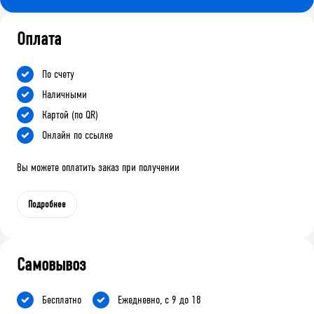
Оплата
По счету
Наличными
Картой (по QR)
Онлайн по ссылке
Вы можете оплатить заказ при получении
Подробнее
Самовывоз
Бесплатно
Ежедневно, с 9 до 18