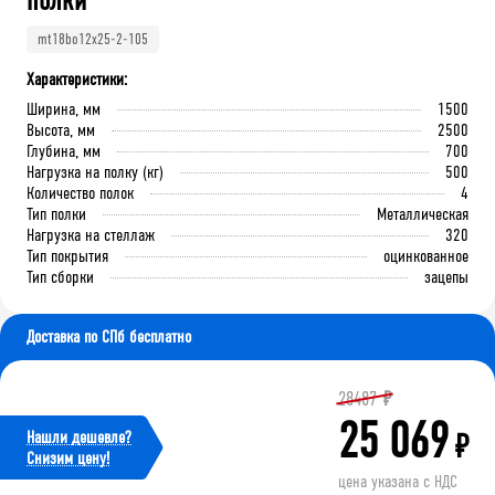
полки
mt18bo12x25-2-105
Характеристики:
Ширина, мм
1500
Высота, мм
2500
Глубина, мм
700
Нагрузка на полку (кг)
500
Количество полок
4
Тип полки
Металлическая
Нагрузка на стеллаж
320
Тип покрытия
оцинкованное
Тип сборки
зацепы
Доставка по СПб бесплатно
28487
₽
25 069
Нашли дешевле?
₽
Cнизим цену!
цена указана с НДС