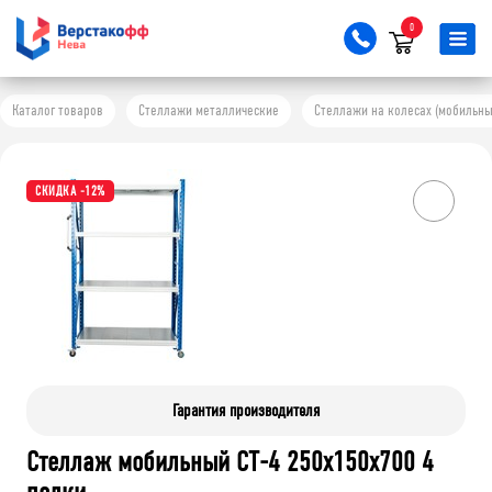
0
Каталог товаров
Стеллажи металлические
Стеллажи на колесах (мобильны
СКИДКА -12%
Гарантия производителя
Стеллаж мобильный СТ-4 250x150x700 4