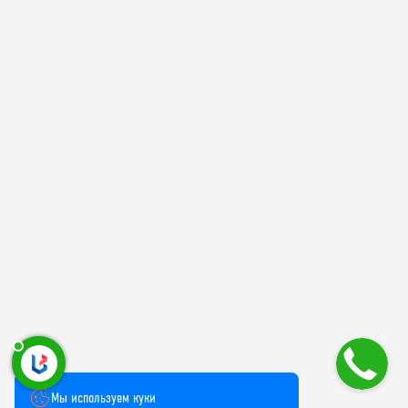
Мы используем куки