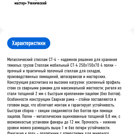
мастер» Ученический
Характеристики
Металлический стеллаж СТ-4 – надежное решение для хранения
тяжелых грузов Стеллаж мобильный СТ-4 250x150x70 4 полки –
прочный и практичный полочный стеллаж для складов,
производственных помещений, автосервисов и мастерских.
Конструкция рассчитана на высокие нагрузки: усиленный профиль
стоек со сварными рамами для максимальной жесткости; ригеля из
стали толщиной 2 мм с быстрым креплением-зацепом (без болтов).
Особенности конструкции Сварная рама – стойки поставляются в
готовом виде, что облегчает монтаж и гарантирует устойчивость.
Быстрая сборка – секции соединяются без болтов при помощи
зацепов. Полки – металлические оцинкованные толщиной 0,8 мм, с
возможностью установки фанеры до 12 мм. Прочность – нижние
уровни можно размещать выше 1 м без потери устойчивости.
Фиксация к полу – подпятники с отверстиями для анкерного