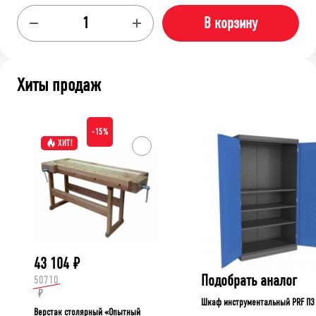
В корзину
Хиты продаж
-15%
ХИТ!
43 104
₽
Подобрать аналог
50710
₽
Шкаф инструментальный PRF П3
Верстак столярный «Опытный