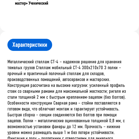
мастер» Ученический
Характеристики
Металлический стеллаж СТ-4 – надежное решение для хранения
тяжелых грузов Стеллаж мобильный СТ-4 300x210x70 3 полки –
прочный и практичный полочный стеллаж для складов,
производственных помещений, автосервисов и мастерских.
Конструкция рассчитана на высокие нагрузки: усиленный профиль
стоек со сварными рамами для максимальной жесткости; ригеля из
стали толщиной 2 мм с быстрым креплением-зацепом (без болтов).
Особенности конструкции Сварная рама – стойки поставляются в
готовом виде, что облегчает монтаж и гарантирует устойчивость.
Быстрая сборка – секции соединяются без болтов при помощи
зацепов. Полки – металлические оцинкованные толщиной 0,8 мм, с
возможностью установки фанеры до 12 мм. Прочность – нижние
уровни можно размещать выше 1 м без потери устойчивости.
Фиксация к полу – подпятники с отверстиями для анкерного