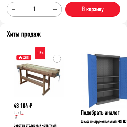
В корзину
Хиты продаж
-15%
ХИТ!
43 104
₽
Подобрать аналог
50710
₽
Шкаф инструментальный PRF П3
Верстак столярный «Опытный