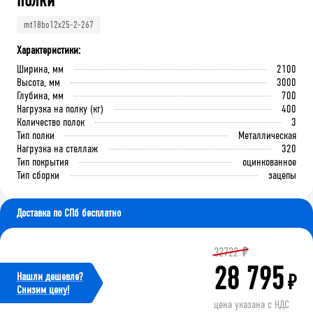
полки
mt18bo12x25-2-267
Характеристики:
Ширина, мм
2100
Высота, мм
3000
Глубина, мм
700
Нагрузка на полку (кг)
400
Количество полок
3
Тип полки
Металлическая
Нагрузка на стеллаж
320
Тип покрытия
оцинкованное
Тип сборки
зацепы
Доставка по СПб бесплатно
32722
₽
28 795
Нашли дешевле?
₽
Cнизим цену!
цена указана с НДС