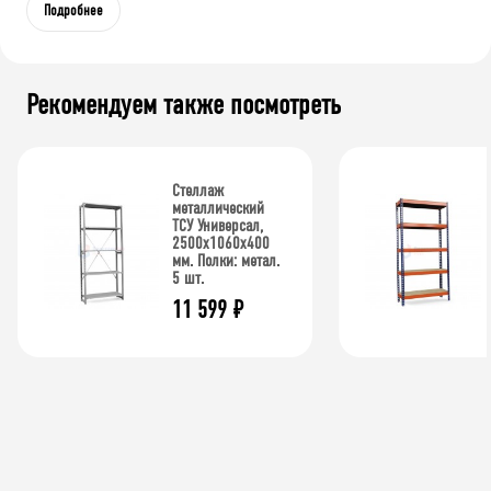
Подробнее
Рекомендуем также посмотреть
Стеллаж
металлический
ТСУ Универсал,
2500x1060x400
мм. Полки: метал.
5 шт.
11 599
₽