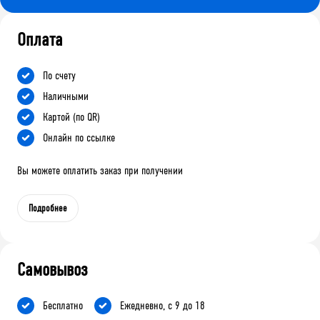
Оплата
По счету
Наличными
Картой (по QR)
Онлайн по ссылке
Вы можете оплатить заказ при получении
Подробнее
Самовывоз
Бесплатно
Ежедневно, с 9 до 18