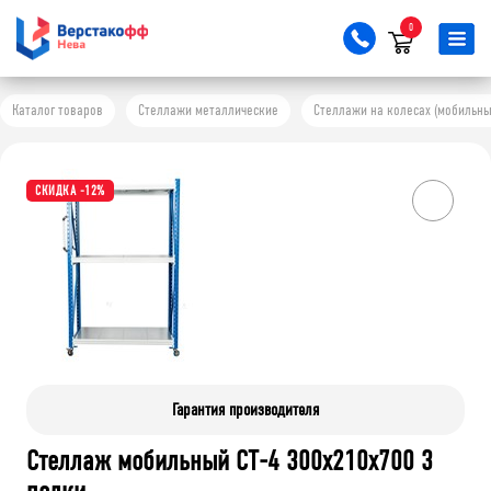
0
Каталог товаров
Стеллажи металлические
Стеллажи на колесах (мобильны
СКИДКА -12%
Гарантия производителя
Стеллаж мобильный СТ-4 300x210x700 3