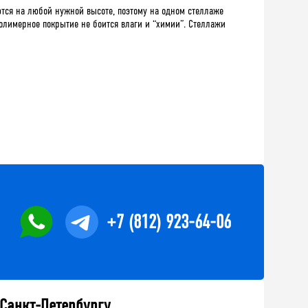
тся на любой нужной высоте, поэтому на одном стеллаже
олимерное покрытие не боится влаги и “химии”. Стеллажи
+7 (812) 923-64-06
 Санкт-Петербургу