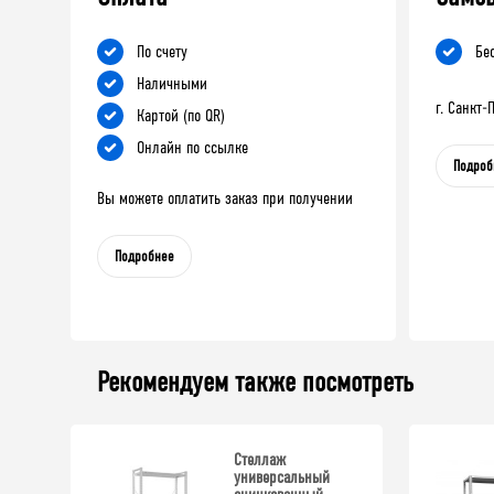
По счету
Бе
Наличными
г. Санкт
Картой (по QR)
Онлайн по ссылке
Подроб
Вы можете оплатить заказ при получении
Подробнее
Рекомендуем также посмотреть
Стеллаж
универсальный