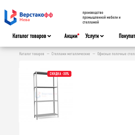
производство
промышленной мебели и
стеллажей
Каталог товаров
Акции
Услуги
Покупа
Каталог товаров
Стеллажи металлические
Офисные полочные стелл
СКИДКА -30%