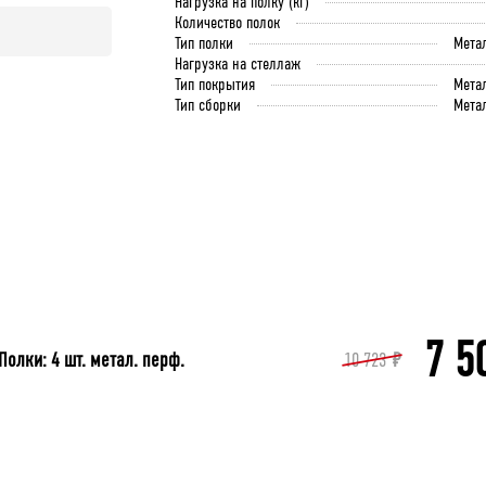
Нагрузка на полку (кг)
Количество полок
Тип полки
Мета
Нагрузка на стеллаж
Тип покрытия
Мета
Тип сборки
Мета
7 5
олки: 4 шт. метал. перф.
10 723
₽