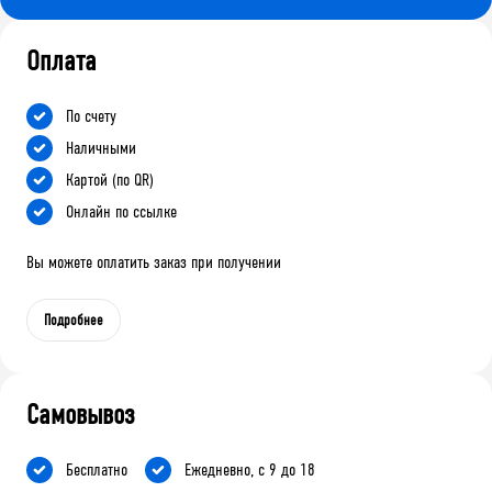
Оплата
По счету
Наличными
Картой (по QR)
Онлайн по ссылке
Вы можете оплатить заказ при получении
Подробнее
Самовывоз
Бесплатно
Ежедневно, с 9 до 18