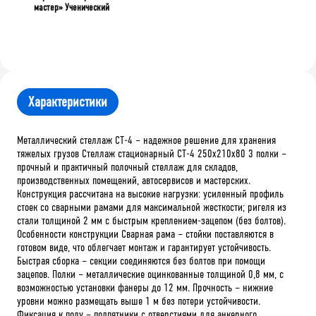
мастер» Ученический
Характеристики
Металлический стеллаж СТ-4 – надежное решение для хранения
тяжелых грузов Стеллаж стационарный СТ-4 250x210x80 3 полки –
прочный и практичный полочный стеллаж для складов,
производственных помещений, автосервисов и мастерских.
Конструкция рассчитана на высокие нагрузки: усиленный профиль
стоек со сварными рамами для максимальной жесткости; ригеля из
стали толщиной 2 мм с быстрым креплением-зацепом (без болтов).
Особенности конструкции Сварная рама – стойки поставляются в
готовом виде, что облегчает монтаж и гарантирует устойчивость.
Быстрая сборка – секции соединяются без болтов при помощи
зацепов. Полки – металлические оцинкованные толщиной 0,8 мм, с
возможностью установки фанеры до 12 мм. Прочность – нижние
уровни можно размещать выше 1 м без потери устойчивости.
Фиксация к полу – подпятники с отверстиями для анкерного