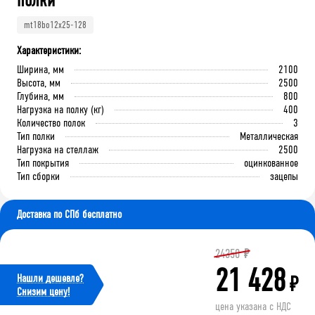
полки
mt18bo12x25-128
Характеристики:
Ширина, мм
2100
Высота, мм
2500
Глубина, мм
800
Нагрузка на полку (кг)
400
Количество полок
3
Тип полки
Металлическая
Нагрузка на стеллаж
2500
Тип покрытия
оцинкованное
Тип сборки
зацепы
Доставка по СПб бесплатно
24350
₽
21 428
Нашли дешевле?
₽
Cнизим цену!
цена указана с НДС