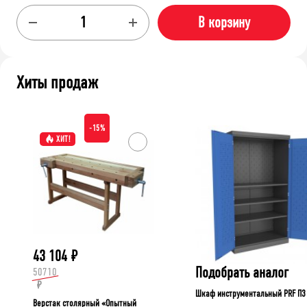
В корзину
Хиты продаж
-15%
ХИТ!
43 104
₽
Подобрать аналог
50710
₽
Шкаф инструментальный PRF П3
Верстак столярный «Опытный