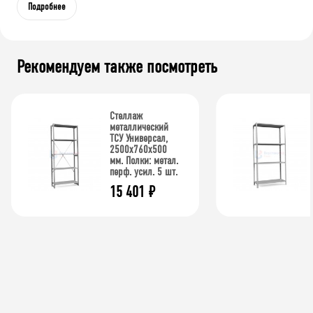
Подробнее
Рекомендуем также посмотреть
Стеллаж
металлический
ТСУ Универсал,
2500x760x500
мм. Полки: метал.
перф. усил. 5 шт.
15 401
₽