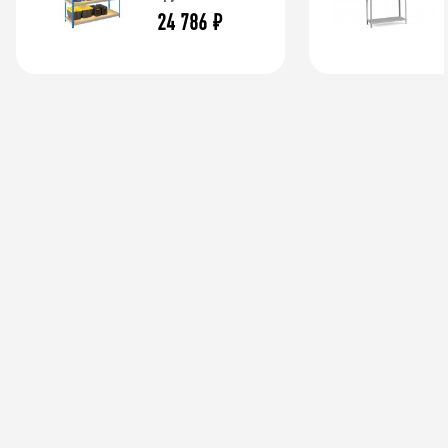
24 786
₽