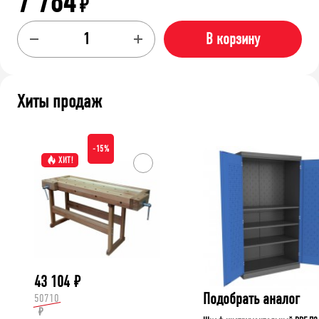
7 784
₽
В корзину
Хиты продаж
-15%
ХИТ!
43 104
₽
Подобрать аналог
50710
₽