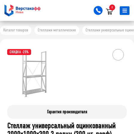
0
Каталог товаров
Стеллажи металлические
Стеллажи универсальные оцинков
СКИДКА -25%
Гарантия производителя
Стеллаж универсальный оцинкованный