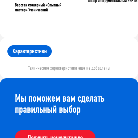
Шкаф инструментальный PRF П3
Верстак столярный «Опытный
мастер» Ученический
Характеристики
Технические характеристики еще не добавлены
Мы поможем вам сделать
правильный выбор
Получить консультацию