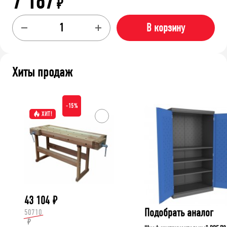
7 167
₽
В корзину
Хиты продаж
-15%
ХИТ!
43 104
₽
Подобрать аналог
50710
₽