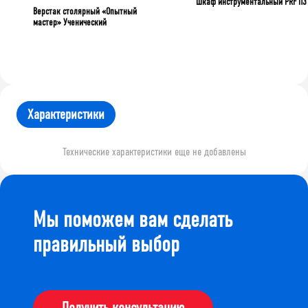
Шкаф инструментальный PRF П3
Верстак столярный «Опытный
мастер» Ученический
Характеристики
Технические характеристики еще не добавлены
Мы поможем вам сделать
правильный выбор
Получить консультацию