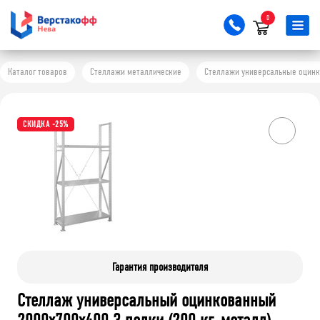
0
Каталог товаров
Стеллажи металлические
Стеллажи универсальные оцинков
СКИДКА -25%
Гарантия производителя
Стеллаж универсальный оцинкованный