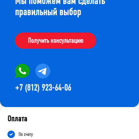
Мы поможем вам сделать
правильный выбор
Получить консультацию
+7 (812) 923-64-06
Оплата
По счету