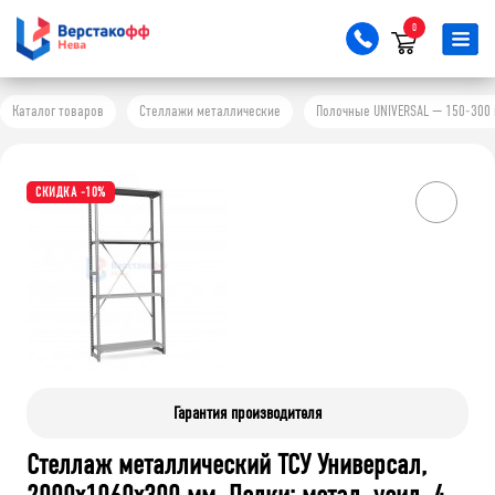
0
Каталог товаров
Стеллажи металлические
Полочные UNIVERSAL — 150-300 
СКИДКА -10%
Гарантия производителя
Стеллаж металлический ТСУ Универсал,