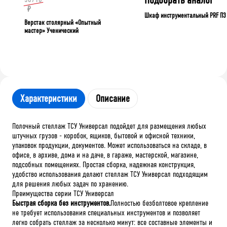
₽
Шкаф инструментальный PRF П3
Верстак столярный «Опытный
мастер» Ученический
Характеристики
Описание
Полочный стеллаж ТСУ Универсал подойдет для размещения любых
штучных грузов - коробок, ящиков, бытовой и офисной техники,
упаковок продукции, документов. Может использоваться на складе, в
офисе, в архиве, дома и на даче, в гараже, мастерской, магазине,
подсобных помещениях. Простая сборка, надежная конструкция,
удобство использования делают стеллаж ТСУ Универсал подходящим
для решения любых задач по хранению.
Преимущества серии ТСУ Универсал
Быстрая сборка без инструментов.
Полностью безболтовое крепление
не требует использования специальных инструментов и позволяет
легко собрать стеллаж за несколько минут: все составные элементы и