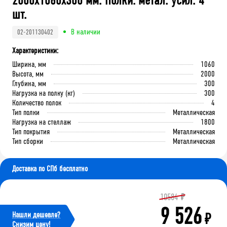
2000x1060x300 мм. Полки: метал. усил. 4
шт.
В наличии
02-201130402
Характеристики:
Ширина, мм
1060
Высота, мм
2000
Глубина, мм
300
Нагрузка на полку (кг)
300
Количество полок
4
Тип полки
Металлическая
Нагрузка на стеллаж
1800
Тип покрытия
Металлическая
Тип сборки
Металлическая
Доставка по СПб бесплатно
10584
₽
9 526
Нашли дешевле?
₽
Cнизим цену!