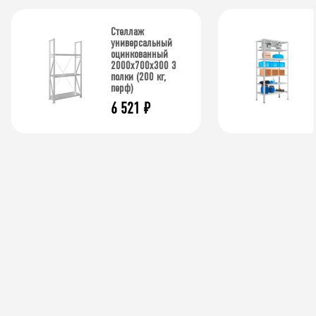
Стеллаж
универсальный
оцинкованный
2000x700x300 3
полки (200 кг,
перф)
6 521
₽