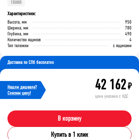
135005
Характеристики:
Высота, мм
950
Ширина, мм
780
Глубина, мм
490
Количество ящиков
4
Тип тележки
с ящиками
Доставка по СПб бесплатно
42 162
₽
Нашли дешевле?
Cнизим цену!
цена указана с НДС
В корзину
Купить в 1 клик