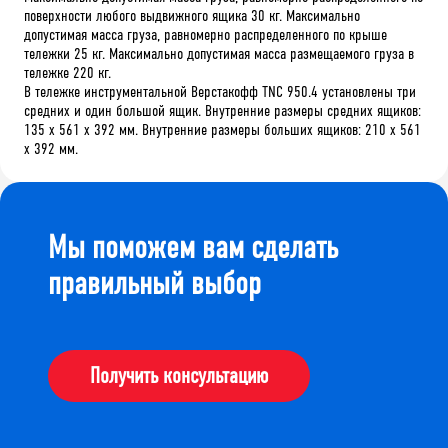
поверхности любого выдвижного ящика 30 кг. Максимально
допустимая масса груза, равномерно распределенного по крыше
тележки 25 кг. Максимально допустимая масса размещаемого груза в
тележке 220 кг.
В тележке инструментальной Верстакофф TNC 950.4 установлены три
средних и один большой ящик. Внутренние размеры средних ящиков:
135 х 561 х 392 мм. Внутренние размеры больших ящиков: 210 х 561
х 392 мм.
Мы поможем вам сделать
правильный выбор
Получить консультацию