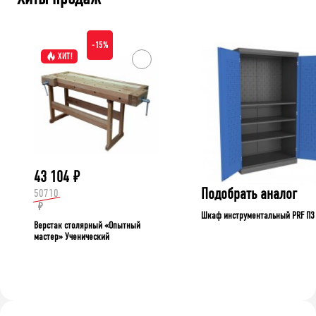
-15%
ХИТ!
43 104
₽
Подобрать аналог
50710
₽
Шкаф инструментальный PRF П3
Верстак столярный «Опытный
мастер» Ученический