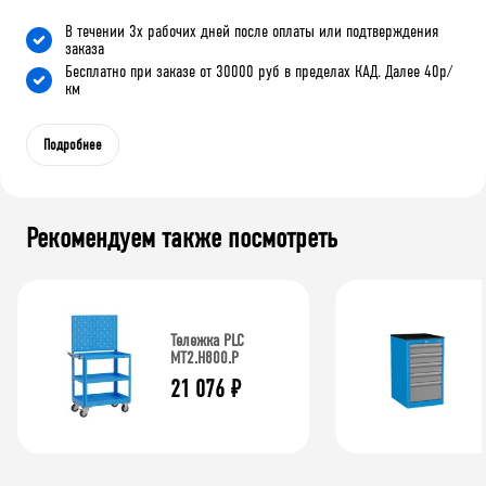
В течении 3х рабочих дней после оплаты или подтверждения
заказа
Бесплатно при заказе от 30000 руб в пределах КАД. Далее 40р/
км
Подробнее
Рекомендуем также посмотреть
Тележка PLC
МT2.H800.Р
21 076
₽