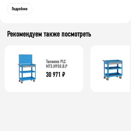
Подробнее
Рекомендуем также посмотреть
Тележка PLC
МT3.H950.В.Р
30 971
₽