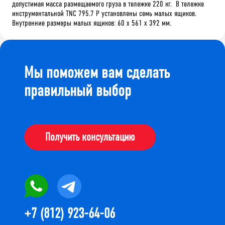
допустимая масса размещаемого груза в тележке 220 кг. В тележке
инструментальной TNC 795.7 Р установлены семь малых ящиков.
Внутренние размеры малых ящиков: 60 х 561 х 392 мм.
Мы поможем вам сделать
правильный выбор
Получить консультацию
+7 (812) 923-64-06