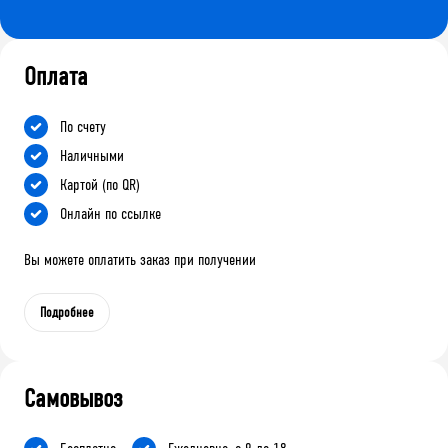
Оплата
По счету
Наличными
Картой (по QR)
Онлайн по ссылке
Вы можете оплатить заказ при получении
Подробнее
Самовывоз