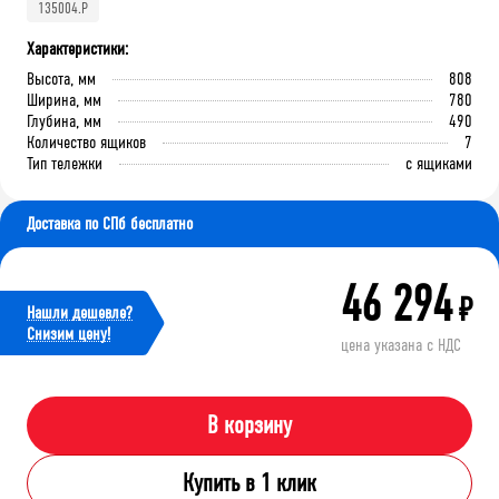
135004.P
Характеристики:
Высота, мм
808
Ширина, мм
780
Глубина, мм
490
Количество ящиков
7
Тип тележки
с ящиками
Доставка по СПб бесплатно
46 294
₽
Нашли дешевле?
Cнизим цену!
цена указана с НДС
В корзину
Купить в 1 клик