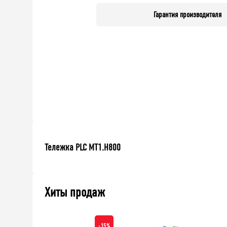
Гарантия производителя
Тележка PLC МT1.H800
Хиты продаж
-15%