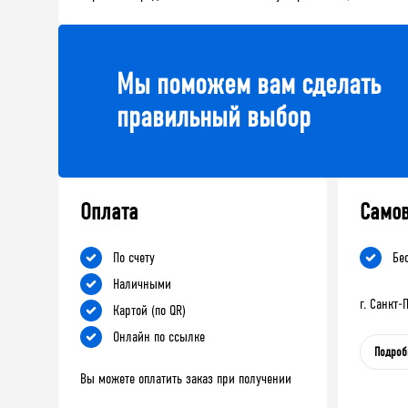
Мы поможем вам сделать
правильный выбор
Оплата
Само
По счету
Бе
Наличными
г. Санкт
Картой (по QR)
Онлайн по ссылке
Подроб
Вы можете оплатить заказ при получении