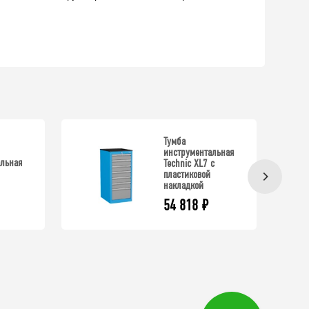
Тумба
инструментальная
льная
Technic XL7 с
пластиковой
накладкой
54 818
₽