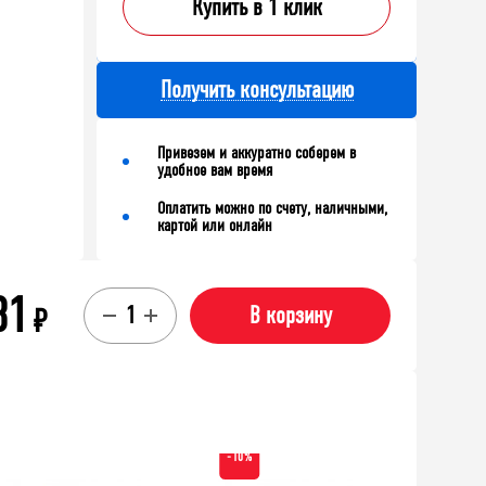
Купить в 1 клик
Получить консультацию
Привезем и аккуратно соберем в
удобное вам время
Оплатить можно по счету, наличными,
картой или онлайн
81
₽
В корзину
-10%