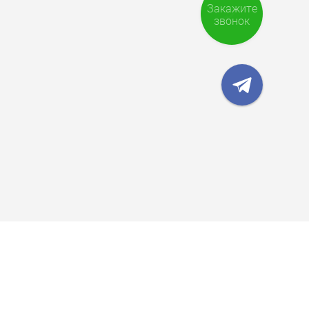
Закажите
звонок