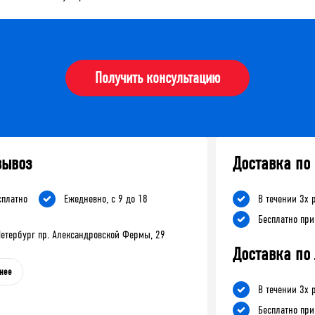
Получить консультацию
вывоз
Доставка по
сплатно
Ежедневно, с 9 до 18
В течении 3х 
Бесплатно при
-Петербург пр. Александровской Фермы, 29
Доставка по
нее
В течении 3х 
Бесплатно при