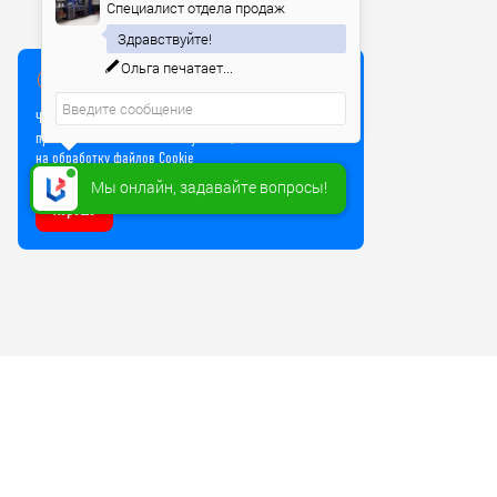
Специалист отдела продаж
Здравствуйте!
Ольга
печатает...
Мы используем куки
Чтобы улучшить работу сайта, мы используем Cookie и
прочие технологии. Используя сайт, вы соглашаетесь
на обработку файлов Cookie
Мы онлайн, задавайте вопросы!
Хорошо