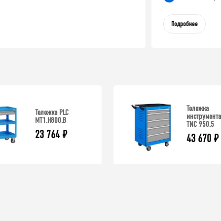
Подробнее
Тележка
Тележка PLC
инструмента
МT1.H800.В
TNC 950.5
23 764
₽
43 670
₽