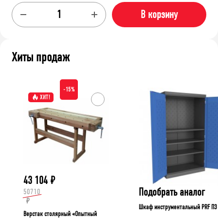
В корзину
Хиты продаж
-15%
ХИТ!
43 104
₽
Подобрать аналог
50710
₽
Шкаф инструментальный PRF П3
Верстак столярный «Опытный