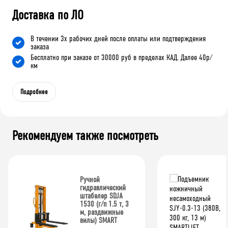
Доставка по ЛО
В течении 3х рабочих дней после оплаты или подтверждения
заказа
Бесплатно при заказе от 30000 руб в пределах КАД. Далее 40р/
км
Подробнее
Рекомендуем также посмотреть
Ручной
гидравлический
штабелер SDJA
1530 (г/п 1.5 т, 3
м, раздвижные
вилы) SMART