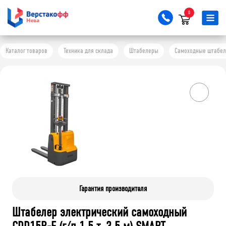
0
Каталог товаров
Техника для склада
Штабелеры
Самоходные штабе
Гарантия производителя
Штабелер электрический самоходный