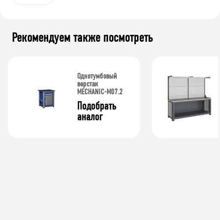
Рекомендуем также посмотреть
Однотумбовый
верстак
MECHANIC-М07.2
Подобрать 
аналог