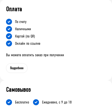
Оплата
По счету
Наличными
Картой (по QR)
Онлайн по ссылке
Вы можете оплатить заказ при получении
Подробнее
Самовывоз
Бесплатно
Ежедневно, с 9 до 18