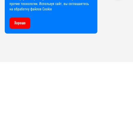
прочие технологии. Используя сайт, вы соглашаетесь
на обработку файлов Cookie
Хорошо
Компания
О нас
Лицензии и сертификаты