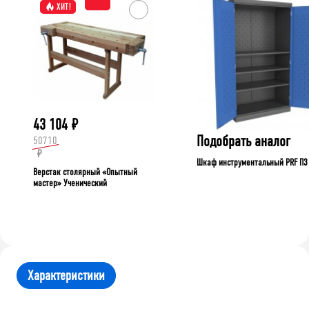
ХИТ!
43 104
₽
Подобрать аналог
50710
₽
Шкаф инструментальный PRF П3
Верстак столярный «Опытный
мастер» Ученический
Характеристики