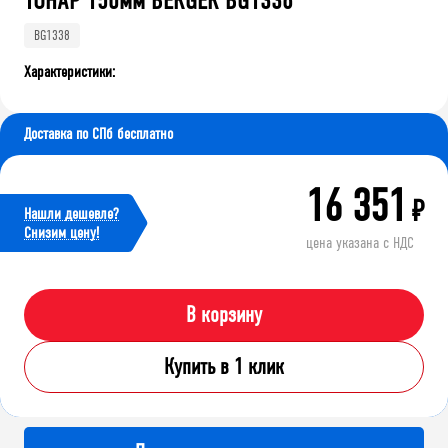
ТОНАР 150мм BERGER BG1338
BG1338
Характеристики:
Доставка по СПб бесплатно
16 351
₽
Нашли дешевле?
Cнизим цену!
цена указана с НДС
В корзину
Купить в 1 клик