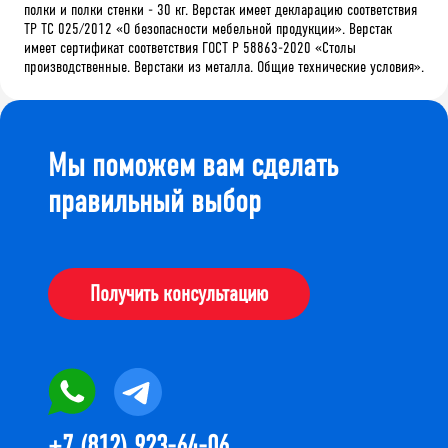
полки и полки стенки - 30 кг. Верстак имеет декларацию соответствия
ТР ТС 025/2012 «О безопасности мебельной продукции». Верстак
имеет сертификат соответствия ГОСТ Р 58863-2020 «Столы
производственные. Верстаки из металла. Общие технические условия».
Мы поможем вам сделать
правильный выбор
Получить консультацию
+7 (812) 923-64-06