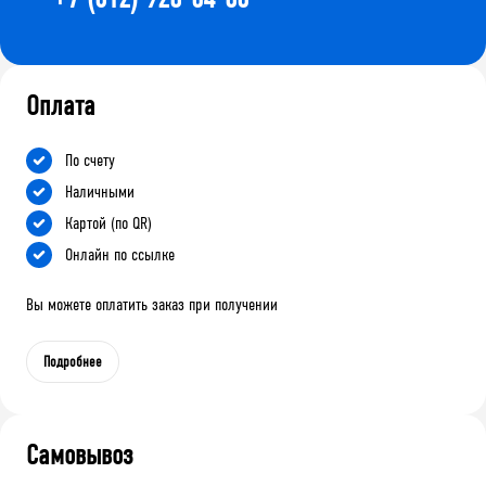
Оплата
По счету
Наличными
Картой (по QR)
Онлайн по ссылке
Вы можете оплатить заказ при получении
Подробнее
Самовывоз