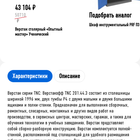
43 104
₽
Подобрать аналог
50710
₽
Шкаф инструментальный PRF П3
Верстак столярный «Опытный
мастер» Ученический
Характеристики
Описание
Верстак серии TNC: Верстакофф TNC 201.44.3 состоит из столешницы
шириной 1996 мм, двух тумбы P4 с двумя малыми и двумя большими
ящиками и полки-стенки. Предназначен для выполнения сборочных,
ремонтных, слесарных, монтажных и других видов работ на
производстве, в сервисных центрах, мастерских, гаражах, а также для
обучения технологии в учебных заведениях. Верстак представляет
собой сборно-разборную конструкцию. Верстак комплектуется полкой-
стенкой, расположенной под столешницей для удобного размещения