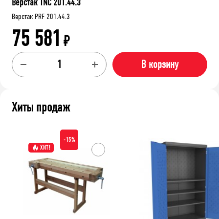
Верстак TNC 201.44.3
Верстак PRF 201.44.3
75 581
₽
В корзину
Хиты продаж
-15%
ХИТ!