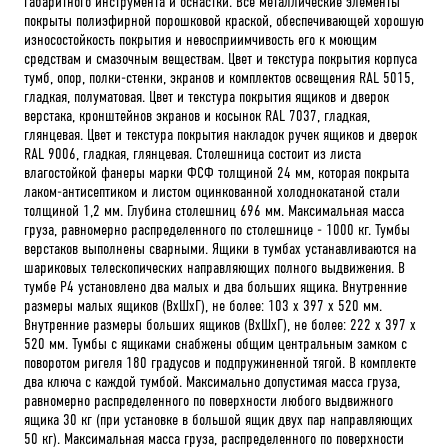
габаритного инструмента и оснастки. Все металлические элементы
покрыты полиэфирной порошковой краской, обеспечивающей хорошую
износостойкость покрытия и невосприимчивость его к моющим
средствам и смазочным веществам. Цвет и текстура покрытия корпуса
тумб, опор, полки-стенки, экранов и комплектов освещения RAL 5015,
гладкая, полуматовая. Цвет и текстура покрытия ящиков и дверок
верстака, кронштейнов экранов и косынок RAL 7037, гладкая,
глянцевая. Цвет и текстура покрытия накладок ручек ящиков и дверок
RAL 9006, гладкая, глянцевая. Столешница состоит из листа
влагостойкой фанеры марки ФСФ толщиной 24 мм, которая покрыта
лаком-антисептиком и листом оцинкованной холоднокатаной стали
толщиной 1,2 мм. Глубина столешниц 696 мм. Максимальная масса
груза, равномерно распределенного по столешнице - 1000 кг. Тумбы
верстаков выполнены сварными. Ящики в тумбах устанавливаются на
шариковых телескопических направляющих полного выдвижения. В
тумбе P4 установлено два малых и два больших ящика. Внутренние
размеры малых ящиков (ВхШхГ), не более: 103 х 397 х 520 мм.
Внутренние размеры больших ящиков (ВхШхГ), не более: 222 х 397 х
520 мм. Тумбы с ящиками снабжены общим центральным замком с
поворотом ригеля 180 градусов и подпружиненной тягой. В комплекте
два ключа с каждой тумбой. Максимально допустимая масса груза,
равномерно распределенного по поверхности любого выдвижного
ящика 30 кг (при установке в большой ящик двух пар направляющих
50 кг). Максимальная масса груза, распределенного по поверхности